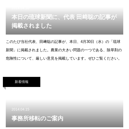
2014.04.30
本日の琉球新聞に、代表 田﨑聡の記事が
掲載されました
このたび当社代表、田﨑聡の記事が、本日、4月30日（水）の「琉球
新聞」に掲載されました。農業の大きい問題の一つである、除草剤の
危険性について、厳しい意見を掲載しています。ぜひご覧ください。
新着情報
2014.04.15
事務所移転のご案内