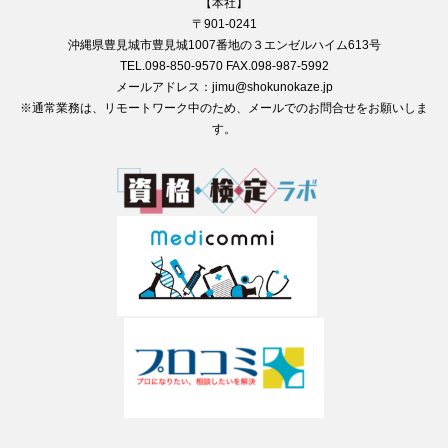
【本社】
〒901-0241
沖縄県豊見城市豊見城1007番地の３エンゼルハイム613号
TEL.098-850-9570 FAX.098-987-5992
メールアドレス：jimu@shokunokaze.jp
※通常業務は、リモートワーク中のため、メールでのお問合せをお願いしま
す。