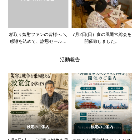
粕取り焼酎ファンの皆様へ ＼
7月2日(日）食の風通常総会を
感謝を込めて、謝恩セールを
開催致しました。
開催いたします/
活動報告
検定のご案内
検定のご案内