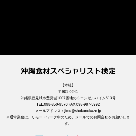
【本社】
〒901-0241
沖縄県豊見城市豊見城1007番地の３エンゼルハイム613号
TEL.098-850-9570 FAX.098-987-5992
メールアドレス：jimu@shokunokaze.jp
※通常業務は、リモートワーク中のため、メールでのお問合せをお願いしま
す。