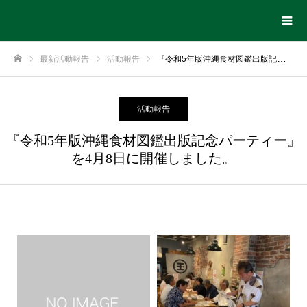
最新活動報告
活動報告
『令和5年版沖縄食材図鑑出版記念パーティー』を4月8日に開催しました。
ホーム
活動報告
『令和5年版沖縄食材図鑑出版記念パーティー』
を4月8日に開催しました。