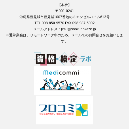
【本社】
〒901-0241
沖縄県豊見城市豊見城1007番地の３エンゼルハイム613号
TEL.098-850-9570 FAX.098-987-5992
メールアドレス：jimu@shokunokaze.jp
※通常業務は、リモートワーク中のため、メールでのお問合せをお願いしま
す。