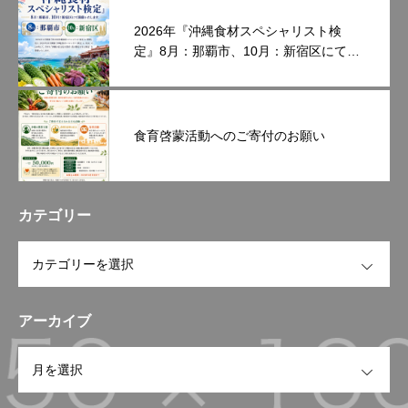
2026年『沖縄食材スペシャリスト検
定』8月：那覇市、10月：新宿区にて開
催いたします。
食育啓蒙活動へのご寄付のお願い
カテゴリー
OPEN
アーカイブ
OPEN