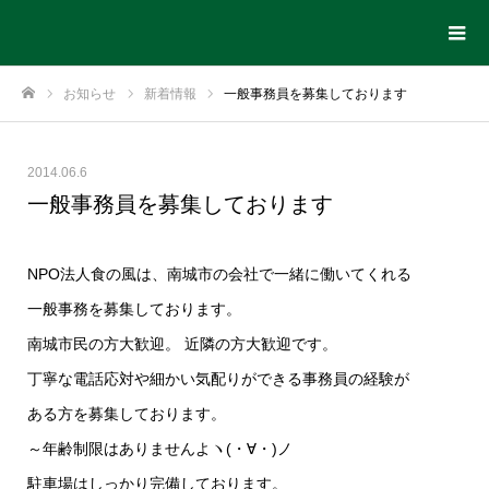
お知らせ
新着情報
一般事務員を募集しております
ホーム
2014.06.6
一般事務員を募集しております
NPO法人食の風は、南城市の会社で一緒に働いてくれる
一般事務を募集しております。
南城市民の方大歓迎。 近隣の方大歓迎です。
丁寧な電話応対や細かい気配りができる事務員の経験が
ある方を募集しております。
～年齢制限はありませんよヽ(・∀・)ノ
駐車場はしっかり完備しております。