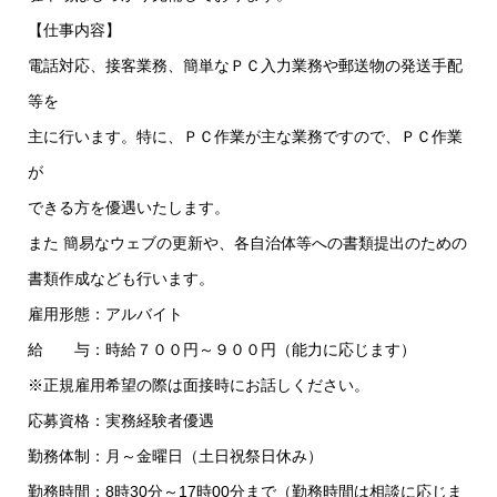
【仕事内容】
電話対応、接客業務、簡単なＰＣ入力業務や郵送物の発送手配
等を
主に行います。特に、ＰＣ作業が主な業務ですので、ＰＣ作業
が
できる方を優遇いたします。
また 簡易なウェブの更新や、各自治体等への書類提出のための
書類作成なども行います。
雇用形態：アルバイト
給 与：時給７００円～９００円（能力に応じます）
※正規雇用希望の際は面接時にお話しください。
応募資格：実務経験者優遇
勤務体制：月～金曜日（土日祝祭日休み）
勤務時間：8時30分～17時00分まで（勤務時間は相談に応じま