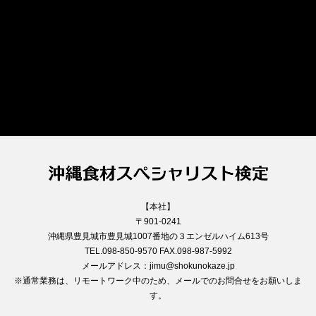
【本社】
〒901-0241
沖縄県豊見城市豊見城1007番地の３エンゼルハイム613号
TEL.098-850-9570 FAX.098-987-5992
メールアドレス：jimu@shokunokaze.jp
※通常業務は、リモートワーク中のため、メールでのお問合せをお願いしま
す。