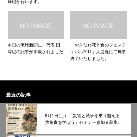
崎聡が行います。
本日の琉球新聞に、代表 田
「おきなわ花と食のフェステ
﨑聡の記事が掲載されました
ィバル2011」大盛況にて無事
終了いたしました。
最近の記事
8月1日(土）「災害と戦争を乗り越える
救荒食を学ぼう」セミナー参加者募集中
です。