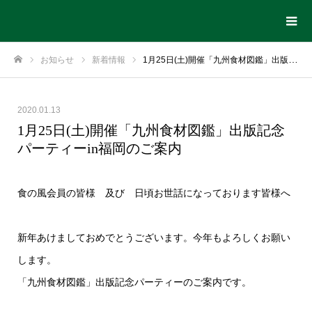
お知らせ
新着情報
1月25日(土)開催「九州食材図鑑」出版記念パーティーin福岡のご案内
ホーム
2020.01.13
1月25日(土)開催「九州食材図鑑」出版記念
パーティーin福岡のご案内
食の風会員の皆様 及び 日頃お世話になっております皆様へ
新年あけましておめでとうございます。今年もよろしくお願い
します。
「九州食材図鑑」出版記念パーティーのご案内です。