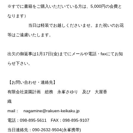
※すでに書籍をご購入いただいている方は、5,000円の会費と
なります）
当日は軽装でお越しくださいませ。また祝いのお花
等はご遠慮いたします。
出欠の御返事は1月17日(金)までにメールや電話・faxにてお知
らせ下さい。
【お問い合わせ・連絡先】
有限会社楽園計画 総務 永峯さゆり 及び 大屋香
織
mail： nagamine@rakuen-keikaku.jp
電話：098-895-5611 FAX：098-895-9107
当日連絡先：090-2632-9504(永峯携帯)