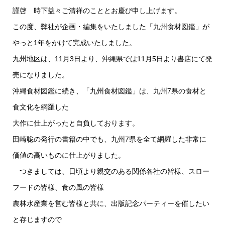
謹啓 時下益々ご清祥のこととお慶び申し上げます。
この度、弊社が企画・編集をいたしました「九州食材図鑑」が
やっと1年をかけて完成いたしました。
九州地区は、11月3日より、沖縄県では11月5日より書店にて発
売になりました。
沖縄食材図鑑に続き、「九州食材図鑑」は、九州7県の食材と
食文化を網羅した
大作に仕上がったと自負しております。
田崎聡の発行の書籍の中でも、九州7県を全て網羅した非常に
価値の高いものに仕上がりました。
つきましては、日頃より親交のある関係各社の皆様、スロー
フードの皆様、食の風の皆様
農林水産業を営む皆様と共に、出版記念パーティーを催したい
と存じますので