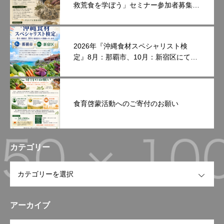
救荒食を学ぼう」セミナー参加者募集中
です。
2026年『沖縄食材スペシャリスト検
定』8月：那覇市、10月：新宿区にて開
催いたします。
食育啓蒙活動へのご寄付のお願い
カテゴリー
OPEN
アーカイブ
OPEN