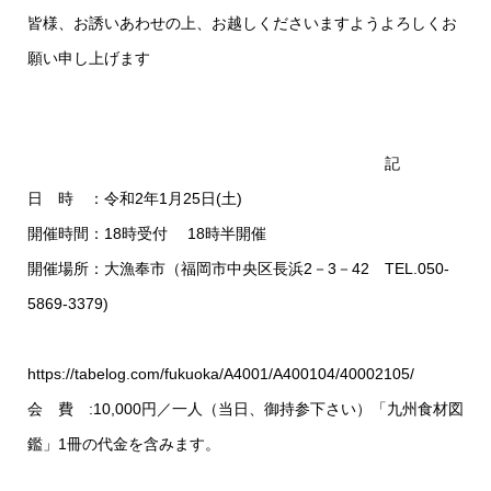
皆様、お誘いあわせの上、お越しくださいますようよろしくお
願い申し上げます
記
日 時 ：令和2年1月25日(土)
開催時間：18時受付 18時半開催
開催場所：大漁奉市（福岡市中央区長浜2－3－42 TEL.050-
5869-3379)
https://tabelog.com/fukuoka/A4001/A400104/40002105/
会 費 :10,000円／一人（当日、御持参下さい）「九州食材図
鑑」1冊の代金を含みます。