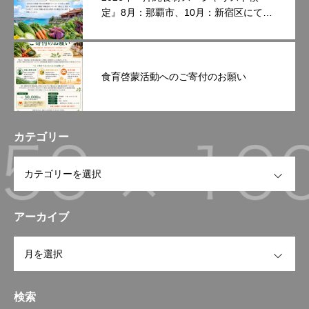
定』8月：那覇市、10月：新宿区にて開
催いたします。
食育啓蒙活動へのご寄付のお願い
カテゴリー
OPEN
アーカイブ
OPEN
検索