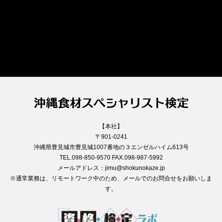
【本社】
〒901-0241
沖縄県豊見城市豊見城1007番地の３エンゼルハイム613号
TEL.098-850-9570 FAX.098-987-5992
メールアドレス：jimu@shokunokaze.jp
※通常業務は、リモートワーク中のため、メールでのお問合せをお願いしま
す。