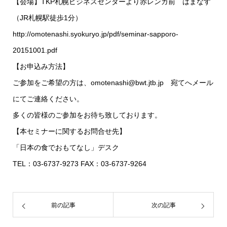
【会場】TKP札幌ビジネスセンターより赤レンガ前 はまなす
（JR札幌駅徒歩1分）
http://omotenashi.syokuryo.jp/pdf/seminar-sapporo-
20151001.pdf
【お申込み方法】
ご参加をご希望の方は、omotenashi@bwt.jtb.jp 宛てへメール
にてご連絡ください。
多くの皆様のご参加をお待ち致しております。
【本セミナーに関するお問合せ先】
「日本の食でおもてなし」デスク
TEL：03-6737-9273 FAX：03-6737-9264
前の記事
次の記事