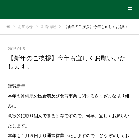
お知らせ
新着情報
【新年のご挨拶】今年も宜しくお願いいたします。
ホーム
2015.01.5
【新年のご挨拶】今年も宜しくお願いいた
します。
謹賀新年
本年も沖縄県の医食農及び食育事業に関するさまざまな取り組
みに
意欲的に取り組んで参る所存ですので、何卒、宜しくお願いい
たします。
本年も１月５日より通常営業いたしますので、どうぞ宜しくお