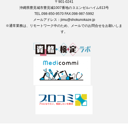
〒901-0241
沖縄県豊見城市豊見城1007番地の３エンゼルハイム613号
TEL.098-850-9570 FAX.098-987-5992
メールアドレス：jimu@shokunokaze.jp
※通常業務は、リモートワーク中のため、メールでのお問合せをお願いしま
す。