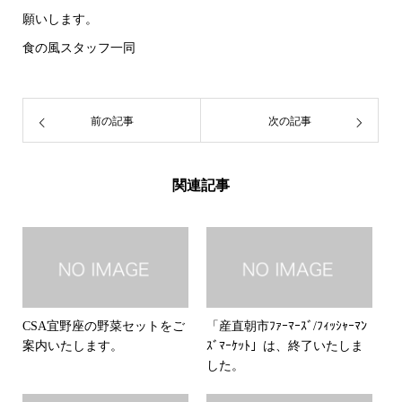
願いします。
食の風スタッフ一同
前の記事
次の記事
関連記事
CSA宜野座の野菜セットをご
「産直朝市ﾌｧｰﾏｰｽﾞ/ﾌｨｯｼｬｰﾏﾝ
案内いたします。
ｽﾞﾏｰｹｯﾄ」は、終了いたしま
した。