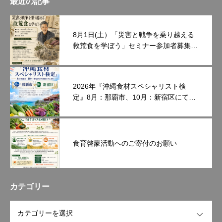
最近の記事
8月1日(土）「災害と戦争を乗り越える
救荒食を学ぼう」セミナー参加者募集中
です。
2026年『沖縄食材スペシャリスト検
定』8月：那覇市、10月：新宿区にて開
催いたします。
食育啓蒙活動へのご寄付のお願い
カテゴリー
OPEN