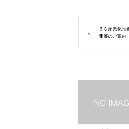
６次産業化推進
開催のご案内