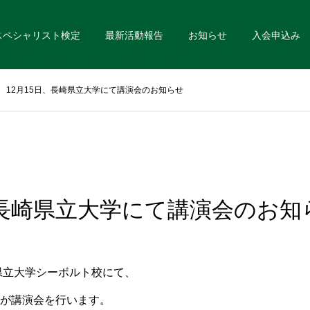
スペシャリスト検定
最新活動報告
お知らせ
入会申込み
12月15日、長崎県立大学にて講演会のお知らせ
日、長崎県立大学にて講演会のお知
崎県立大学シーボルト校にて、
が講演会を行います。