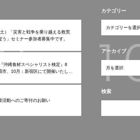
カテゴリー
日(土）「災害と戦争を乗り越える救荒
ぼう」セミナー参加者募集中です。
アーカイブ
6年『沖縄食材スペシャリスト検定』8
覇市、10月：新宿区にて開催いたしま
検索
蒙活動へのご寄付のお願い