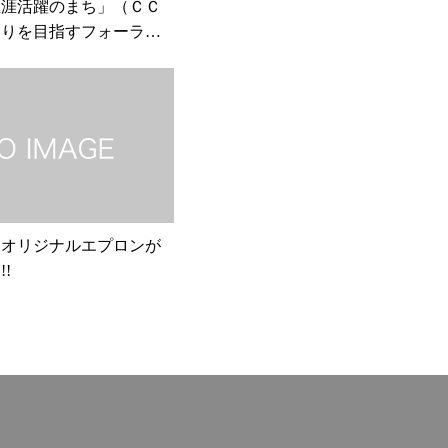
生涯活躍のまち」（ＣＣ
くりを目指すフォーラム
ました。
」オリジナルエプロンが
!