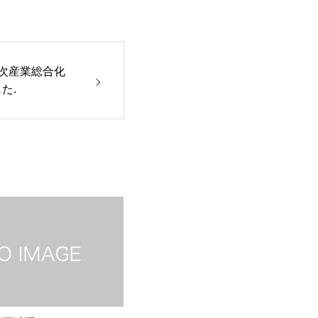
次産業総合化
た.