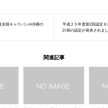
全国キャラバンin沖縄の
平成２５年度第2回認定６
計画の認定が発表されまし
関連記事