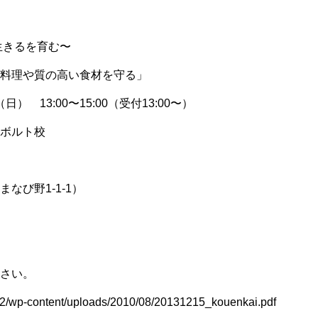
生きるを育む〜
料理や質の高い食材を守る」
日） 13:00〜15:00（受付13:00〜）
ボルト校
なび野1-1-1）
さい。
p2/wp-content/uploads/2010/08/20131215_kouenkai.pdf