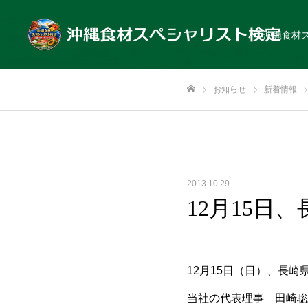
沖縄食材
お知らせ
新着情報
ホーム
2013.10.29
12月15
12月15日（日）、長
当社の代表理事 田崎聡