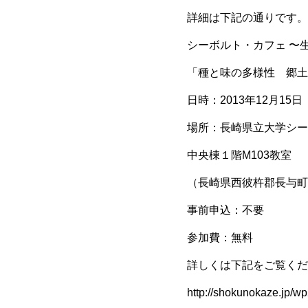
詳細は下記の通りです。
シーボルト・カフェ 〜
「種と味の多様性 郷土
日時：2013年12月15日（
場所：長崎県立大学シー
中央棟１階M103教室
（長崎県西彼杵郡長与町ま
事前申込：不要
参加費：無料
詳しくは下記をご覧くだ
http://shokunokaze.jp/w