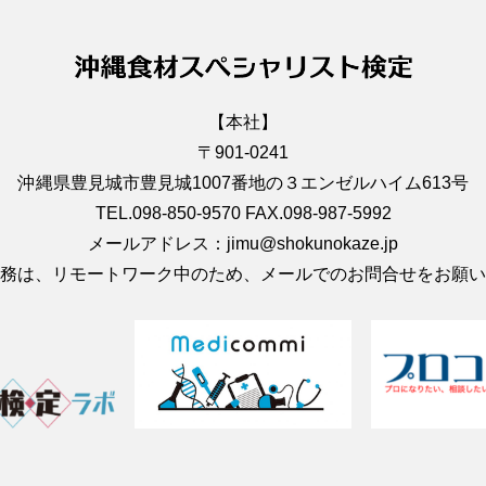
【本社】
〒901-0241
沖縄県豊見城市豊見城1007番地の３エンゼルハイム613号
TEL.098-850-9570 FAX.098-987-5992
メールアドレス：jimu@shokunokaze.jp
務は、リモートワーク中のため、メールでのお問合せをお願い