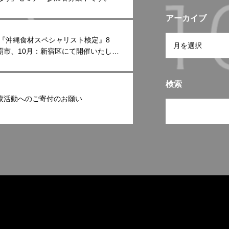
アーカイブ
6年『沖縄食材スペシャリスト検定』8
覇市、10月：新宿区にて開催いたしま
検索
蒙活動へのご寄付のお願い