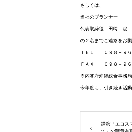
もしくは、
当社のプランナー
代表取締役 田﨑 聡
の２名までご連絡をお願
ＴＥＬ ０９８－９６
ＦＡＸ ０９８－９６
※内閣府沖縄総合事務局
今年度も、引き続き活動
講演「エコス
て」の聴衆有