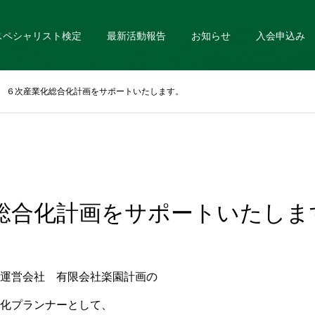
スペシャリスト検定
最新活動報告
お知らせ
入会申込み
６次産業化総合化計画をサポートいたします。
総合化計画をサポートいたしま
運営会社 有限会社楽園計画の
化プランナーとして、