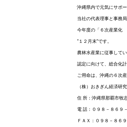
沖縄県内で元気にサポー
当社の代表理事と事務局
今年度の「６次産業化 
”１２月末”です。
農林水産業に従事してい
認定に向けて、総合化計
ご用命は、沖縄の６次産
（株）おきぎん経済研究
住 所：沖縄県那覇市牧
電 話：０９８－８６９
ＦＡＸ：０９８－８６９