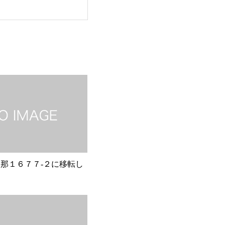
那１６７７-２に移転し