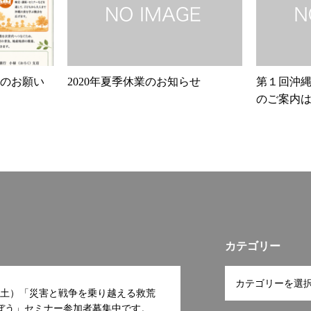
のお願い
2020年夏季休業のお知らせ
第１回沖縄食
のご案内
表いたし
カテゴリー
日(土）「災害と戦争を乗り越える救荒
ぼう」セミナー参加者募集中です。