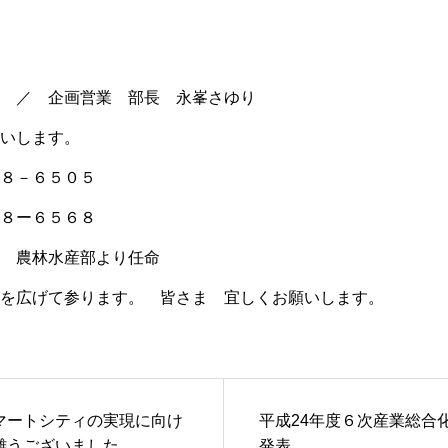
 ／ 企画営業 部長 永峯さゆり
いします。
８－６５０５
８ー６５６８
 農林水産部より任命
を広げて参ります。 皆さま 宜しくお願いします。
マートシティの実現に向け
平成24年度６次産業総合
難うございました。
発表