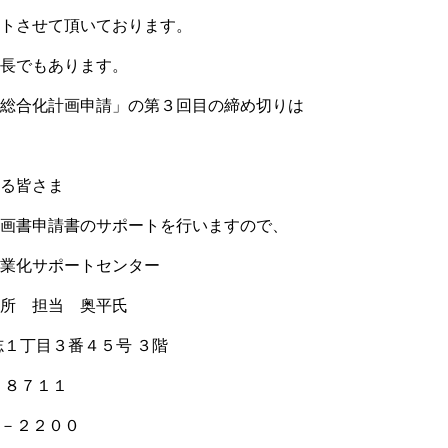
トさせて頂いております。
長でもあります。
総合化計画申請」の第３回目の締め切りは
る皆さま
画書申請書のサポートを行いますので、
業化サポートセンター
所 担当 奥平氏
志１丁目３番４５号 ３階
－８７１１
－２２００