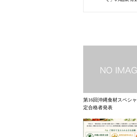
第16回沖縄食材スペシ
定合格者発表