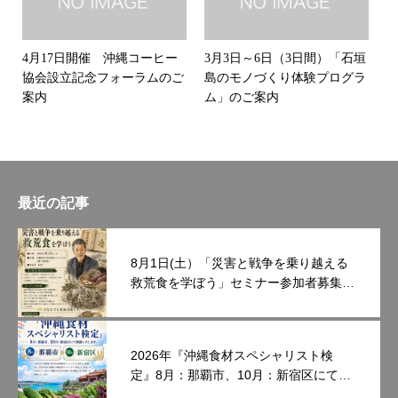
4月17日開催 沖縄コーヒー
3月3日～6日（3日間）「石垣
協会設立記念フォーラムのご
島のモノづくり体験プログラ
案内
ム」のご案内
最近の記事
8月1日(土）「災害と戦争を乗り越える
救荒食を学ぼう」セミナー参加者募集中
です。
2026年『沖縄食材スペシャリスト検
定』8月：那覇市、10月：新宿区にて開
催いたします。