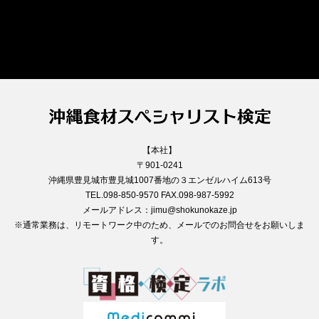
【本社】
〒901-0241
沖縄県豊見城市豊見城1007番地の３エンゼルハイム613号
TEL.098-850-9570 FAX.098-987-5992
メールアドレス：jimu@shokunokaze.jp
※通常業務は、リモートワーク中のため、メールでのお問合せをお願いしま
す。