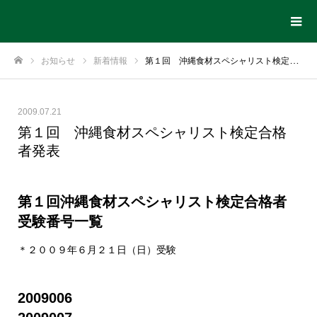
お知らせ
新着情報
第１回 沖縄食材スペシャリスト検定合格者発表
ホーム
2009.07.21
第１回 沖縄食材スペシャリスト検定合格
者発表
第１回沖縄食材スペシャリスト検定合格者
受験番号一覧
＊２００９年６月２１日（日）受験
2009006