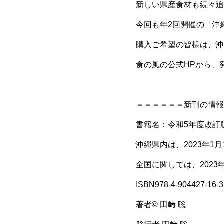
新しい県産食材も続々追
今回も年2回開催の「沖
購入ご希望の皆様は、沖
食の風の公式HPから、
＝＝＝＝＝＝新刊の情報
書籍名：令和5年度改訂
沖縄県内は、2023年1
全国に関しては、2023
ISBN978-4-904427-16-3
著者© 田﨑 聡