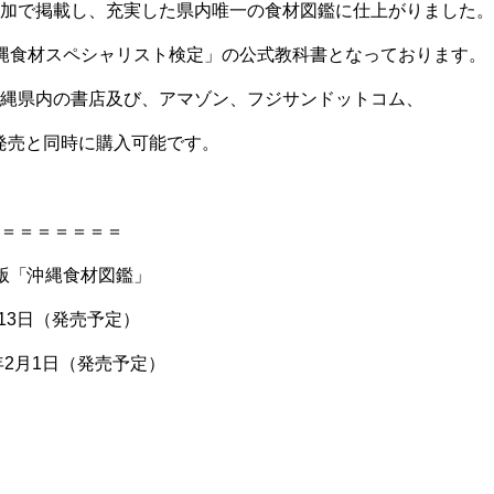
加で掲載し、充実した県内唯一の食材図鑑に仕上がりました。
縄食材スペシャリスト検定」の公式教科書となっております。
縄県内の書店及び、アマゾン、フジサンドットコム、
発売と同時に購入可能です。
＝＝＝＝＝＝＝
版「沖縄食材図鑑」
月13日（発売予定）
年2月1日（発売予定）