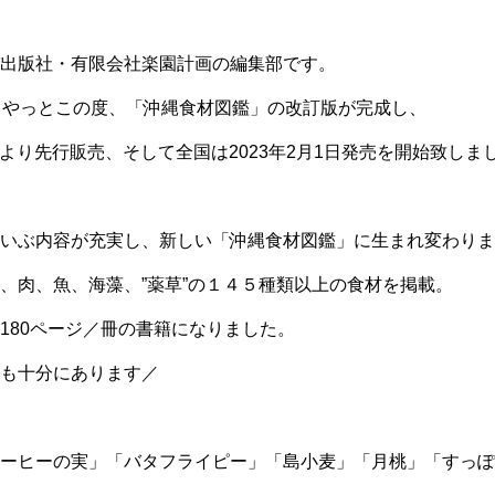
出版社・有限会社楽園計画の編集部です。
らやっとこの度、「沖縄食材図鑑」の改訂版が完成し、
縄県より先行販売、そして全国は2023年2月1日発売を開始致しま
いぶ内容が充実し、新しい「沖縄食材図鑑」に生まれ変わりま
、肉、魚、海藻、”薬草”の１４５種類以上の食材を掲載。
180ページ／冊の書籍になりました。
も十分にあります／
ーヒーの実」「バタフライピー」「島小麦」「月桃」「すっぽ