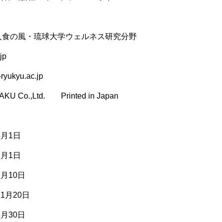
食の風・琉球大学ウェルネス研究分野
jp
-ryukyu.ac.jp
U Co.,Ltd. Printed in Japan
4月1日
7月1日
1月10日
1月20日
4月30日