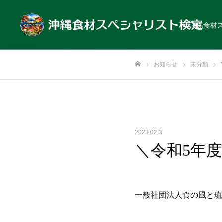
沖縄食材
お知らせ
未分類
ホーム
2023.02.3
＼令和5年
一般社団法人食の風と琉