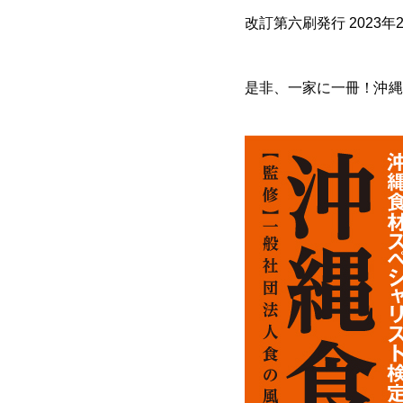
改訂第六刷発行 2023年
是非、一家に一冊！沖縄