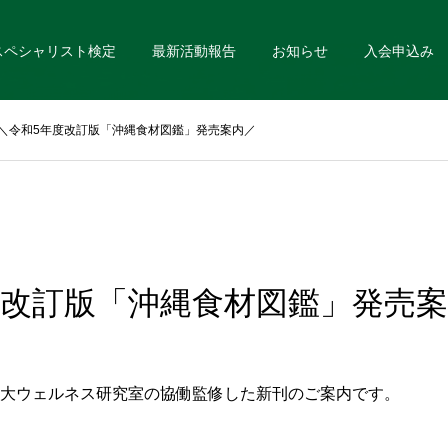
スペシャリスト検定
最新活動報告
お知らせ
入会申込み
＼令和5年度改訂版「沖縄食材図鑑」発売案内／
度改訂版「沖縄食材図鑑」発売
大ウェルネス研究室の協働監修した新刊のご案内です。