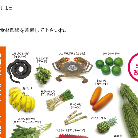
2月1日
食材図鑑を常備して下さいね。