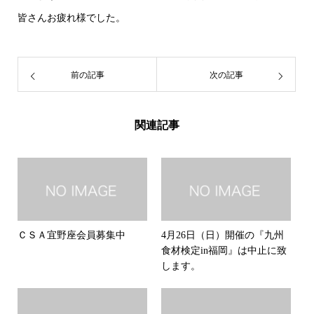
皆さんお疲れ様でした。
前の記事
次の記事
関連記事
ＣＳＡ宜野座会員募集中
4月26日（日）開催の『九州
食材検定in福岡』は中止に致
します。