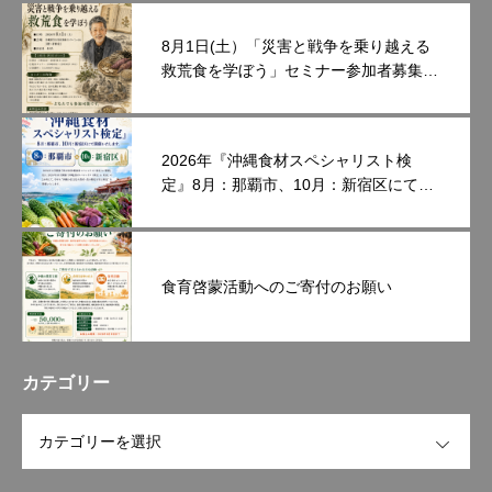
8月1日(土）「災害と戦争を乗り越える
救荒食を学ぼう」セミナー参加者募集中
です。
2026年『沖縄食材スペシャリスト検
定』8月：那覇市、10月：新宿区にて開
催いたします。
食育啓蒙活動へのご寄付のお願い
カテゴリー
OPEN