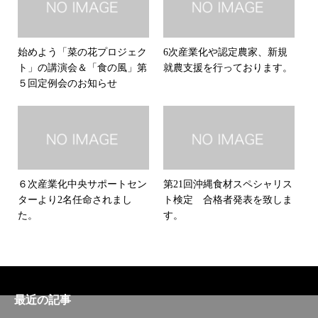
始めよう「菜の花プロジェク
6次産業化や認定農家、新規
ト」の講演会＆「食の風」第
就農支援を行っております。
５回定例会のお知らせ
６次産業化中央サポートセン
第21回沖縄食材スペシャリス
ターより2名任命されまし
ト検定 合格者発表を致しま
た。
す。
最近の記事