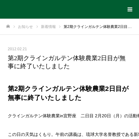
お知らせ
新着情報
第2期クラインガルテン体験農業2日目が無事に終了いたしました
ホーム
2012.02.21
第2期クラインガルテン体験農業2日目が無
事に終了いたしました
第2期クラインガルテン体験農業2日目が
無事に終了いたしました
クラインガルテン体験農業in宜野座 二日目 2月20日（月）の活動
この日の天気はくもり。午前の講義は、琉球大学名誉教授である新