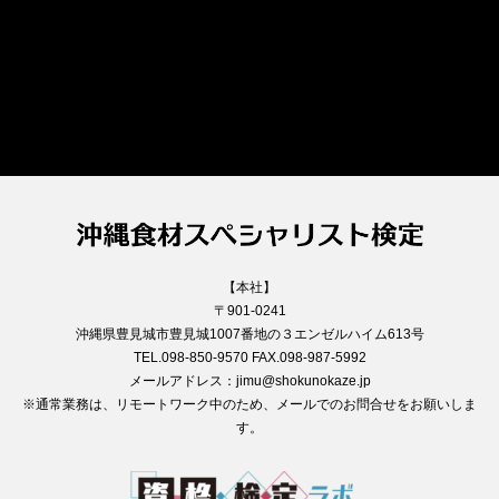
【本社】
〒901-0241
沖縄県豊見城市豊見城1007番地の３エンゼルハイム613号
TEL.098-850-9570 FAX.098-987-5992
メールアドレス：jimu@shokunokaze.jp
※通常業務は、リモートワーク中のため、メールでのお問合せをお願いしま
す。