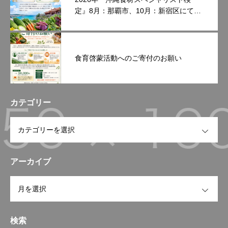
定』8月：那覇市、10月：新宿区にて開
催いたします。
食育啓蒙活動へのご寄付のお願い
カテゴリー
OPEN
アーカイブ
OPEN
検索