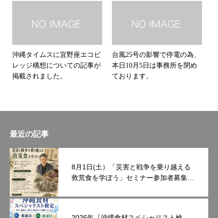
沖縄タイムスに宜野座エコビ
台風25号の影響で停電の為、
レッジ構想についての記事が
本日10月5日は事務所を閉め
掲載されました。
ております。
最近の記事
8月1日(土）「災害と戦争を乗り越える
救荒食を学ぼう」セミナー参加者募集中
です。
2026年『沖縄食材スペシャリスト検