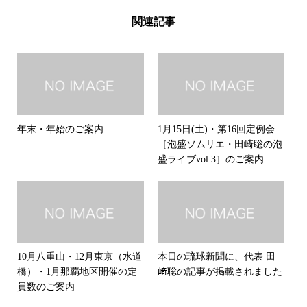
関連記事
年末・年始のご案内
1月15日(土)・第16回定例会
［泡盛ソムリエ・田崎聡の泡
盛ライブvol.3］のご案内
10月八重山・12月東京（水道
本日の琉球新聞に、代表 田
橋）・1月那覇地区開催の定
﨑聡の記事が掲載されました
員数のご案内