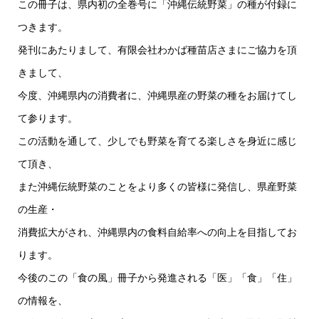
この冊子は、県内初の全巻号に「沖縄伝統野菜」の種が付録に
つきます。
発刊にあたりまして、有限会社わかば種苗店さまにご協力を頂
きまして、
今度、沖縄県内の消費者に、沖縄県産の野菜の種をお届けてし
て参ります。
この活動を通して、少しでも野菜を育てる楽しさを身近に感じ
て頂き、
また沖縄伝統野菜のことをより多くの皆様に発信し、県産野菜
の生産・
消費拡大がされ、沖縄県内の食料自給率への向上を目指してお
ります。
今後のこの「食の風」冊子から発進される「医」「食」「住」
の情報を、