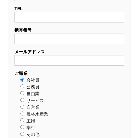
TEL
携帯番号
メールアドレス
ご職業
会社員
公務員
自由業
サービス
自営業
農林水産業
主婦
学生
その他