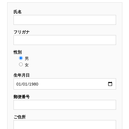
氏名
フリガナ
性別
男
女
生年月日
郵便番号
ご住所