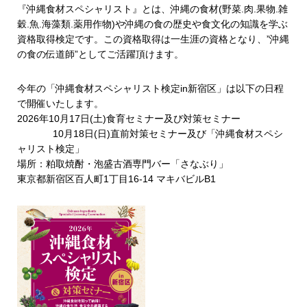
『沖縄食材スペシャリスト』とは、沖縄の食材(野菜.肉.果物.雑
穀.魚.海藻類.薬用作物)や沖縄の食の歴史や食文化の知識を学ぶ
資格取得検定です。この資格取得は一生涯の資格となり、”沖縄
の食の伝道師”としてご活躍頂けます。
今年の「沖縄食材スペシャリスト検定in新宿区」は以下の日程
で開催いたします。
2026年10月17日(土)食育セミナー及び対策セミナー
10月18日(日)直前対策セミナー及び「沖縄食材スペシ
ャリスト検定」
場所：粕取焼酎・泡盛古酒専門バー「さなぶり」
東京都新宿区百人町1丁目16-14 マキバビルB1