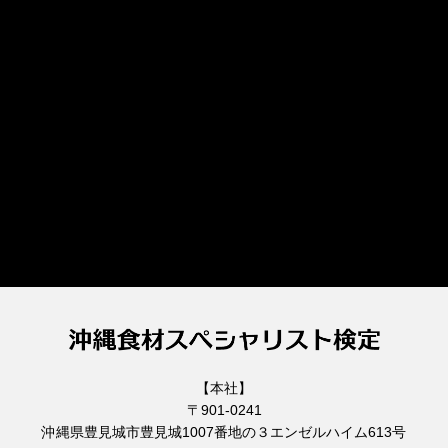
【本社】
〒901-0241
沖縄県豊見城市豊見城1007番地の３エンゼルハイム613号