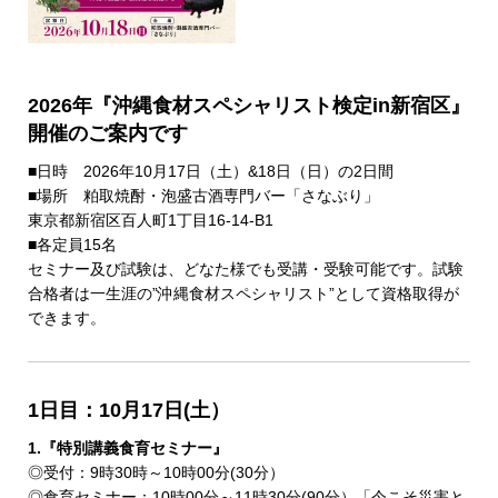
2026年『沖縄食材スペシャリスト検定in新宿区』
開催のご案内です
■日時 2026年10月17日（土）&18日（日）の2日間
■場所 粕取焼酎・泡盛古酒専門バー「さなぶり」
東京都新宿区百人町1丁目16-14-B1
■各定員15名
セミナー及び試験は、どなた様でも受講・受験可能です。試験
合格者は一生涯の”沖縄食材スペシャリスト”として資格取得が
できます。
1日目：10月17日(土）
1.『特別講義食育セミナー』
◎受付：9時30時～10時00分(30分）
◎食育セミナー：10時00分～11時30分(90分）「今こそ災害と