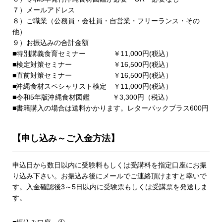
７）メールアドレス
８）ご職業（公務員・会社員・自営業・フリーランス・その
他）
９）お振込みの合計金額
■特別講義食育セミナー ￥11,000円(税込）
■検定対策セミナー ￥16,500円(税込）
■直前対策セミナー ￥16,500円(税込）
■沖縄食材スペシャリスト検定 ￥11,000円(税込）
■令和5年版沖縄食材図鑑 ￥3,300円（税込）
■書籍購入の場合は送料かかります。レターパックプラス600円
【申し込み～ご入金方法】
申込日から数日以内に受験料もしくは受講料を指定口座にお振
り込み下さい。お振込み後にメールでご連絡頂けますと幸いで
す。入金確認後3～5日以内に受験票もしくは受講票を発送しま
す。