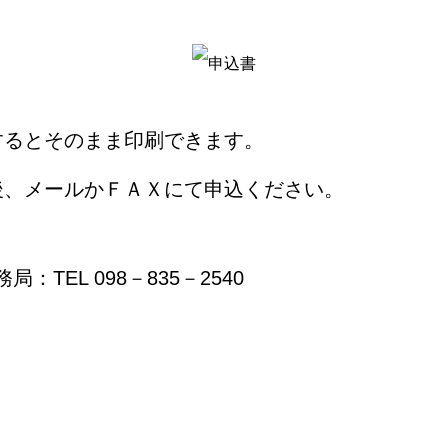
するとそのまま印刷できます。
後、メールかＦＡＸにて申込ください。
：TEL 098－835－2540