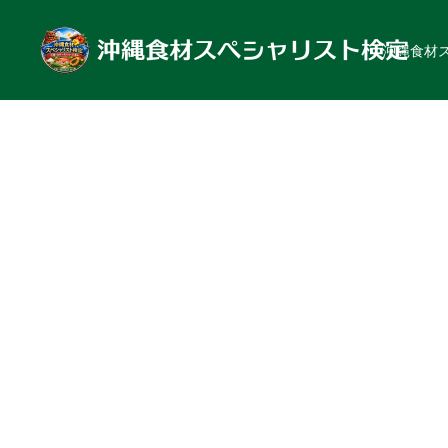
沖縄食材
沖縄・