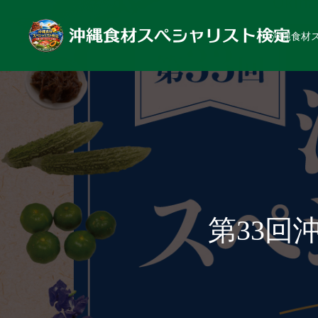
沖縄食材
第33回