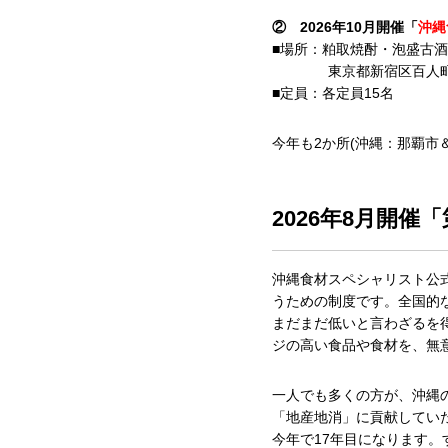
② 2026年10月開催「
沖縄
■場所：粕取焼酎・泡盛古
東京都新宿区百人町1丁目
■定員：各定員15名
今年も2か所(沖縄：那覇
2026年8月開催
沖縄食材スペシャリスト公
うための制度です。全国的
まだまだ低いと言わざるを
ジの高い食品や食材を、無
一人でも多くの方が、沖縄
「地産地消」に貢献してい
今年で17年目になります。