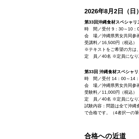
2026年8月2日（日
第33回沖縄食材スペシャ
時 間／受付 9：30～10：
会 場／沖縄県男女共同参
受講料／16,500円（税込）
※テキストをご希望の方は、
定 員／40名 ※定員にな
第33回 沖縄食材スペシャ
時 間／受付 14：00～14：
会 場／沖縄県男女共同参
受験料／11,000円（税込）
定 員／40名 ※定員にな
試験内容：問題は全て沖縄食
で合格です。（4者択一の筆
合格への近道