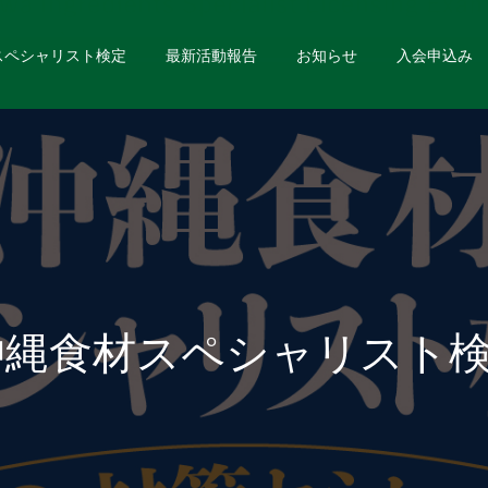
スペシャリスト検定
最新活動報告
お知らせ
入会申込み
沖縄食材スペシャリスト検