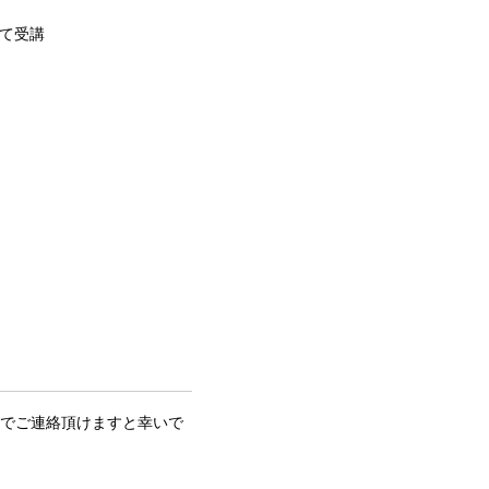
全て受講
ルでご連絡頂けますと幸いで