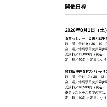
開催日程
2026年8月1日（土
食育セミナー「災害と戦争
時 間／受付 9：30～10：0
会 場／沖縄県男女共同参
受講料／11,000円（税込）
定 員／40名 ※定員にな
第33回沖縄食材スペシャリ
時 間／受付 12：30～13：
会 場／沖縄県男女共同参
受講料／16,500円（税込）
※テキストをご希望の方は、
定 員／40名 ※定員にな