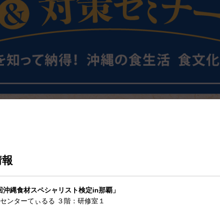
情報
3回沖縄食材スペシャリスト検定in那覇」
センターてぃるる ３階：研修室１