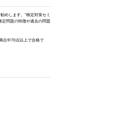
勧めします。”検定対策セミ
検定問題の特徴や過去の問題
満点中70点以上で合格で