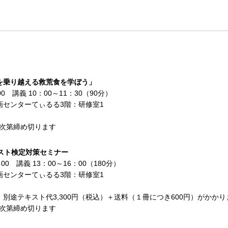
）
を乗り越える救荒食を学ぼう」
0 講義 10：00～11：30（90分）
画センターてぃるる3階：研修室1
り次第締め切ります
スト検定対策セミナー
00 講義 13：00～16：00（180分）
画センターてぃるる3階：研修室1
別途テキスト代3,300円（税込）＋送料（１冊につき600円）がかかり
り次第締め切ります