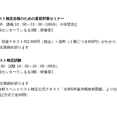
）
リスト検定合格のための直前対策セミナー
00 講義 10：00～13：00（180分）※休憩含む
画センターてぃるる3階：研修室1
別途テキスト代3,300円（税込）＋送料（１冊につき600円）がかかり
り次第締め切ります
リスト検定試験
30 試験 14：30～16：00（90分）
画センターてぃるる3階：研修室1
り次第締め切ります
材スペシャリスト検定公式テキスト「令和5年版沖縄食材図鑑」より出題
記方式で全50問）